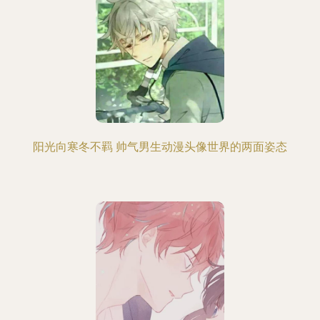
阳光向寒冬不羁 帅气男生动漫头像世界的两面姿态