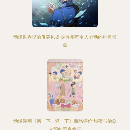
动漫世界里的俊美风姿 探寻那些令人心动的帅哥形
象
动漫漫画《亲一下，轻一下》商品评价 甜蜜与治愈
交织的青春物语